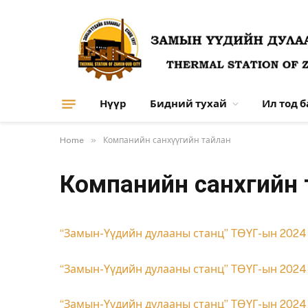
Нүүр
Бидний тухай
Ил тод 
»
Home
Компанийн санхүүгийн тайлан
Компанийн санхүүгийн
“Замын-Үүдийн дулааны станц” ТӨҮГ-ын 2024
“Замын-Үүдийн дулааны станц” ТӨҮГ-ын 2024 
“Замын-Үүдийн дулааны станц” ТӨҮГ-ын 2024