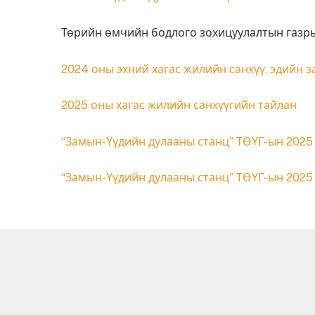
Төрийн өмчийн бодлого зохицуулалтын газры
2024 оны эхний хагас жилийн санхүү, эдийн 
2025 оны хагас жилийн санхүүгийн тайлан
“Замын-Үүдийн дулааны станц” ТӨҮГ-ын 2025 
“Замын-Үүдийн дулааны станц” ТӨҮГ-ын 2025 