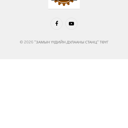
Facebook
YouTube
© 2026
"ЗАМЫН ҮҮДИЙН ДУЛААНЫ СТАНЦ" ТӨҮГ