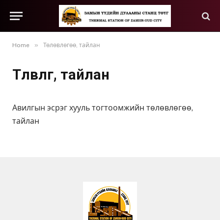
»
Home
Төлөвлөгөө, тайлан
Төлөвлөгөө, тайлан
Авилгын эсрэг хууль тогтоомжийн төлөвлөгөө,
тайлан