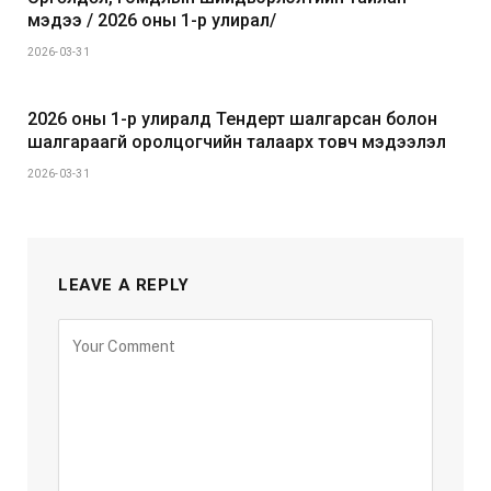
мэдээ / 2026 оны 1-р улирал/
2026-03-31
2026 оны 1-р улиралд Тендерт шалгарсан болон
шалгараагүй оролцогчийн талаарх товч мэдээлэл
2026-03-31
LEAVE A REPLY