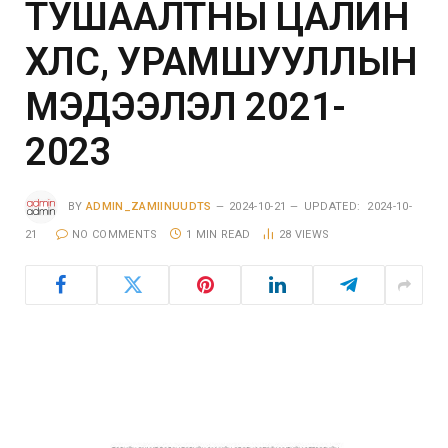
ТУШААЛТНЫ ЦАЛИН
ХӨЛС, УРАМШУУЛЛЫН
МЭДЭЭЛЭЛ 2021-
2023
BY
ADMIN_ZAMIINUUDTS
2024-10-21
UPDATED:
2024-10-
21
NO COMMENTS
1 MIN READ
28
VIEWS