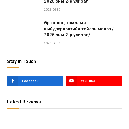
2026 оны 2-р улирал
2026-06-30
Өргөлдөл, гомдлын
шийдвэрлэлтийн тайлан мэдээ /
2026 оны 2-р улирал/
2026-06-30
Stay In Touch
Facebook
YouTube
Latest Reviews