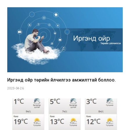
Иргэнд ойр төрийн үйлчилгээ амжилттай боллоо.
2023-04-26