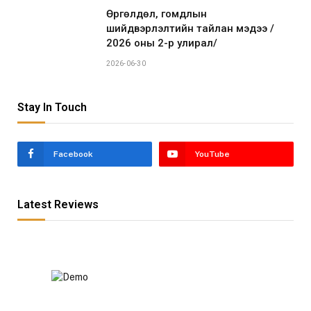
Өргөлдөл, гомдлын
шийдвэрлэлтийн тайлан мэдээ /
2026 оны 2-р улирал/
2026-06-30
Stay In Touch
Facebook
YouTube
Latest Reviews