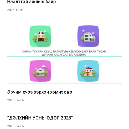
Нээлттэй ажлын байр
2023-11-08
Эрчим хүчээ хэрхэн хэмнэх вэ
2023-04-26
“ДЭЛХИЙН УСНЫ ӨДӨР 2023”
2023-04-26