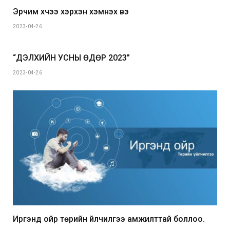
Эрчим хүчээ хэрхэн хэмнэх вэ
2023-04-26
“ДЭЛХИЙН УСНЫ ӨДӨР 2023”
2023-04-26
Иргэнд ойр төрийн үйлчилгээ амжилттай боллоо.