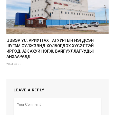
ЦЭВЭР УС, АРИУТГАХ ТАТУУРГЫН НЭГДСЭН
ШУГАМ СҮЛЖЭЭНД ХОЛБОГДОХ ХҮСЭЛТЭЙ
ИРГЭД, АЖ АХУЙ НЭГЖ, БАЙГУУЛЛАГУУДЫН
АНХААРАЛД
2023-04-26
LEAVE A REPLY