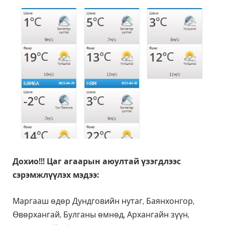
Дохио!!! Цаг агаарын аюултай үзэгдлээс
сэрэмжлүүлэх мэдээ:
Маргааш өдөр Дундговийн нутаг, Баянхонгор,
Өвөрхангай, Булганы өмнөд, Архангайн зүүн,