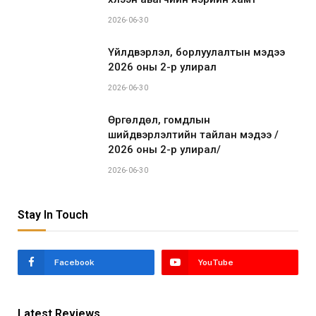
2026-06-30
Үйлдвэрлэл, борлуулалтын мэдээ
2026 оны 2-р улирал
2026-06-30
Өргөлдөл, гомдлын
шийдвэрлэлтийн тайлан мэдээ /
2026 оны 2-р улирал/
2026-06-30
Stay In Touch
Facebook
YouTube
Latest Reviews