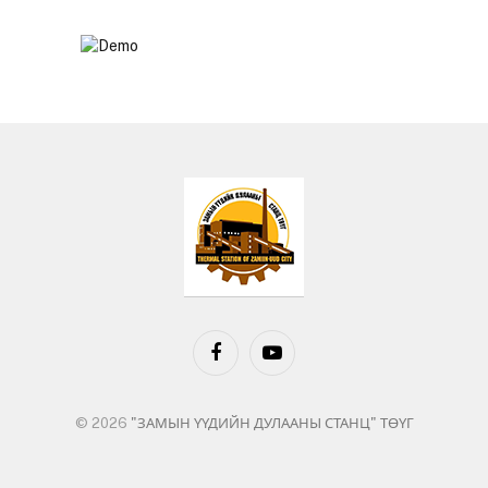
Facebook
YouTube
© 2026
"ЗАМЫН ҮҮДИЙН ДУЛААНЫ СТАНЦ" ТӨҮГ