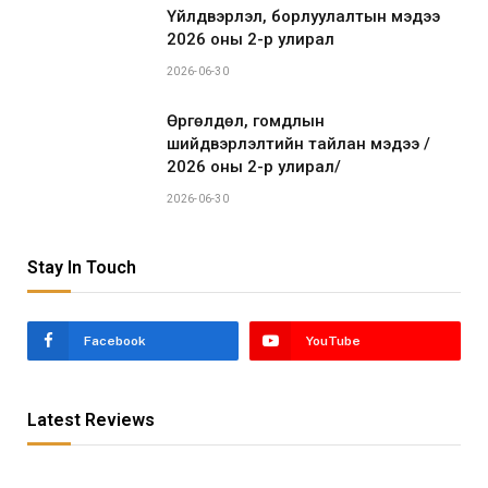
Үйлдвэрлэл, борлуулалтын мэдээ
2026 оны 2-р улирал
2026-06-30
Өргөлдөл, гомдлын
шийдвэрлэлтийн тайлан мэдээ /
2026 оны 2-р улирал/
2026-06-30
Stay In Touch
Facebook
YouTube
Latest Reviews