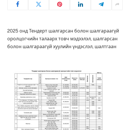
2025 онд Тендерт шалгарсан болон шалгараагүй
оролцогчийн талаарх товч мэдээлэл, шалгарсан
болон шалгараагүй хуулийн үндэслэл, шалтгаан