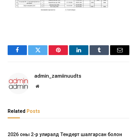
Facebook
Twitter
Pinterest
LinkedIn
Tumblr
Email
admin_zamiinuudts
Website
Related
Posts
2026 оны 2-р улиралд Тендерт шалгарсан болон